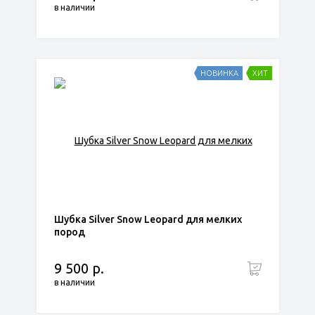
в наличии
НОВИНКА
ХИТ
Шубка Silver Snow Leopard для мелких
пород
9 500 р.
в наличии