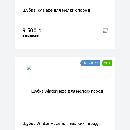
Шубка Icy Haze для мелких пород
9 500 р.
в наличии
НОВИНКА
ХИТ
Шубка Winter Haze для мелких пород