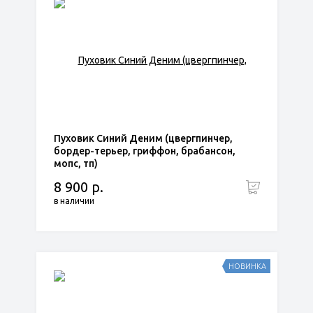
Пуховик Синий Деним (цвергпинчер,
бордер-терьер, гриффон, брабансон,
мопс, тп)
8 900 р.
в наличии
НОВИНКА