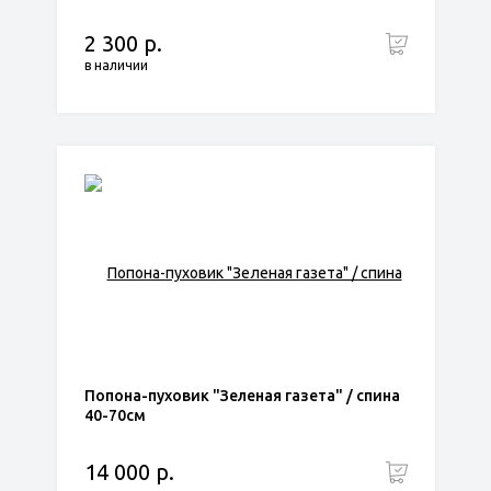
2 300 р.
в наличии
Попона-пуховик "Зеленая газета" / спина
40-70см
14 000 р.