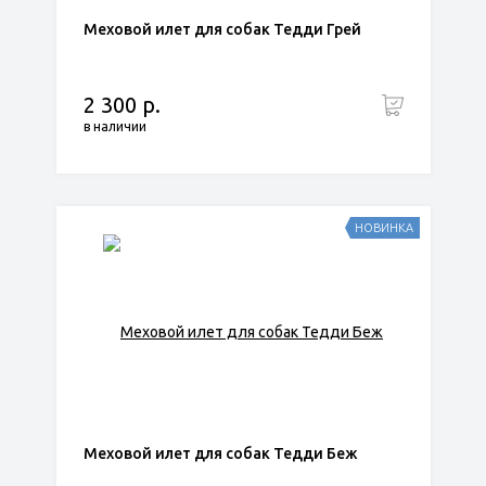
Меховой илет для собак Тедди Грей
2 300 р.
в наличии
НОВИНКА
Меховой илет для собак Тедди Беж