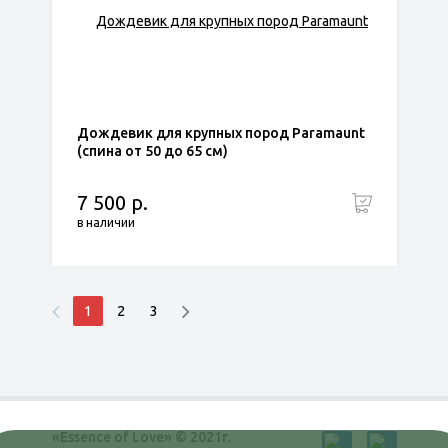
Дождевик для крупных пород Paramaunt
(спина от 50 до 65 см)
7 500 р.
в наличии
1
2
3
«Essence of Love» © 2021г.