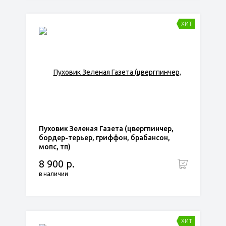
ХИТ
Пуховик Зеленая Газета (цвергпинчер,
бордер-терьер, гриффон, брабансон,
мопс, тп)
8 900 р.
в наличии
ХИТ