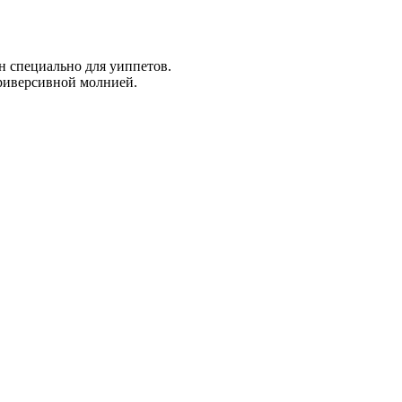
н специально для уиппетов.
 риверсивной молнией.