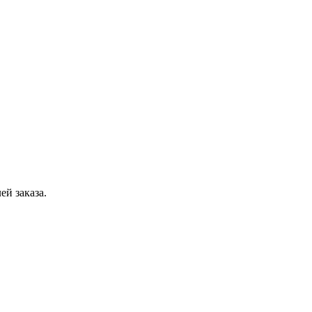
ей заказа.