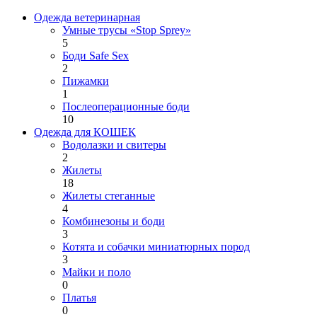
Одежда ветеринарная
Умные трусы «Stop Sprey»
5
Боди Safe Sex
2
Пижамки
1
Послеоперационные боди
10
Одежда для КОШЕК
Водолазки и свитеры
2
Жилеты
18
Жилеты стеганные
4
Комбинезоны и боди
3
Котята и собачки миниатюрных пород
3
Майки и поло
0
Платья
0