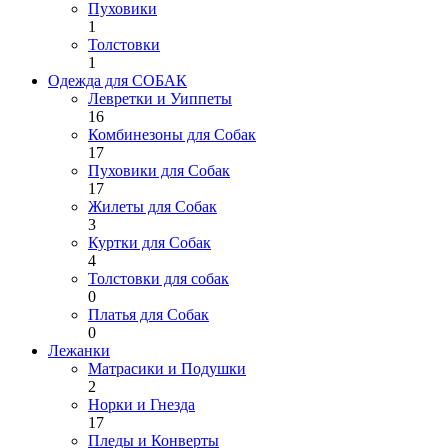
Пуховики
1
Толстовки
1
Одежда для СОБАК
Левретки и Уиппеты
16
Комбинезоны для Собак
17
Пуховики для Собак
17
Жилеты для Собак
3
Куртки для Собак
4
Толстовки для собак
0
Платья для Собак
0
Лежанки
Матрасики и Подушки
2
Норки и Гнезда
17
Пледы и Конверты