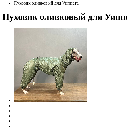
Пуховик оливковый для Уиппета
Пуховик оливковый для Уипп