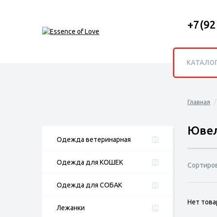
+7(92
КАТАЛО
Главная
Ювел
Одежда ветеринарная
Одежда для КОШЕК
Сортиро
Одежда для СОБАК
Нет това
Лежанки