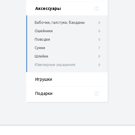
Аксессуары
Бабочки, галстуки, банданы
0
Ошейники
0
Поводки
0
Сумки
7
Шлейки
0
Ювелирные украшения
0
Игрушки
Подарки