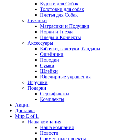
Куртки для Собак
Толстовки для собак
Платья для Собак
Лежанки
Матрасики и Подушки
Норки и Гнезда
Пледы и Конверты
Аксессуары
Бабочки, галстуки, банданы
Ошейники
Поводки
Сумки
Шлейки
Ювелирные украшения
Игрушки
Подарки
Сертификаты
Комплекты
Акции
Доставка
Мир E of L
Наша компания
Наша компания
Новости
Совместные проекты