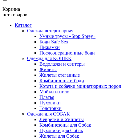
Корзина
нет товаров
Каталог
Одежда ветеринарная
Умные трусы «Stop Sprey»
Боди Safe Sex
Пижамки
Послеоперационные боди
Одежда для КОШЕК
Водолазки и свитеры
Жилеты
Жилеты стеганные
Комбинезоны и боди
Котята и собачки миниатюрных пород
Майки и поло
Платья
Пуховики
Толстовки
Одежда для СОБАК
Левретки и Уиппеты
Комбинезоны для Собак
Пуховики для Собак
Жилеты для Собак