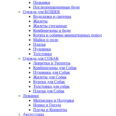
Пижамки
Послеоперационные боди
Одежда для КОШЕК
Водолазки и свитеры
Жилеты
Жилеты стеганные
Комбинезоны и боди
Котята и собачки миниатюрных пород
Майки и поло
Платья
Пуховики
Толстовки
Одежда для СОБАК
Левретки и Уиппеты
Комбинезоны для Собак
Пуховики для Собак
Жилеты для Собак
Куртки для Собак
Толстовки для собак
Платья для Собак
Лежанки
Матрасики и Подушки
Норки и Гнезда
Пледы и Конверты
Аксессуары