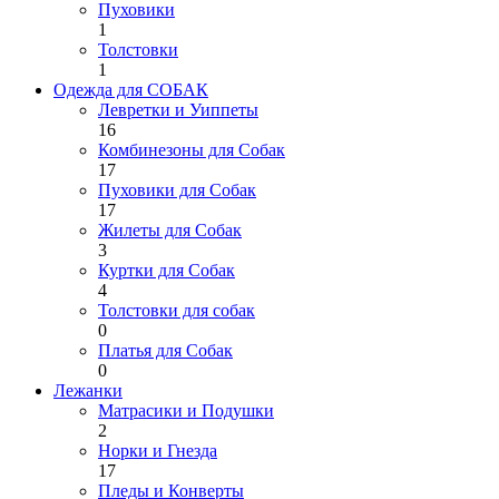
Пуховики
1
Толстовки
1
Одежда для СОБАК
Левретки и Уиппеты
16
Комбинезоны для Собак
17
Пуховики для Собак
17
Жилеты для Собак
3
Куртки для Собак
4
Толстовки для собак
0
Платья для Собак
0
Лежанки
Матрасики и Подушки
2
Норки и Гнезда
17
Пледы и Конверты