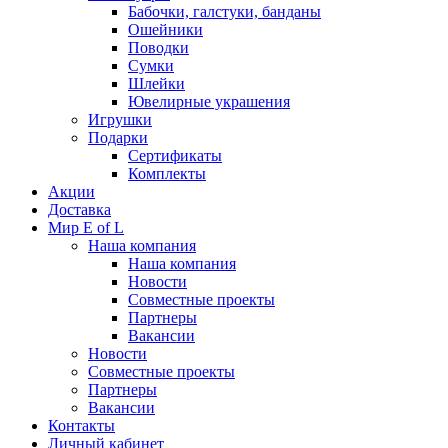
Бабочки, галстуки, банданы
Ошейники
Поводки
Сумки
Шлейки
Ювелирные украшения
Игрушки
Подарки
Сертификаты
Комплекты
Акции
Доставка
Мир E of L
Наша компания
Наша компания
Новости
Совместные проекты
Партнеры
Вакансии
Новости
Совместные проекты
Партнеры
Вакансии
Контакты
Личный кабинет