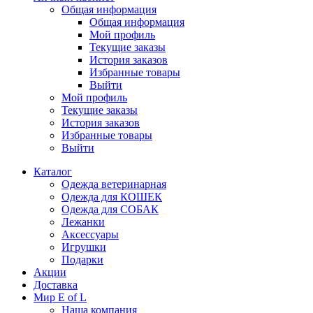
Общая информация
Общая информация
Мой профиль
Текущие заказы
История заказов
Избранные товары
Выйти
Мой профиль
Текущие заказы
История заказов
Избранные товары
Выйти
Каталог
Одежда ветеринарная
Одежда для КОШЕК
Одежда для СОБАК
Лежанки
Аксессуары
Игрушки
Подарки
Акции
Доставка
Мир E of L
Наша компания