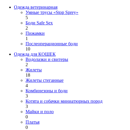
Одежда ветеринарная
Умные трусы «Stop Sprey»
5
Боди Safe Sex
2
Пижамки
1
Послеоперационные боди
10
Одежда для КОШЕК
Водолазки и свитеры
2
Жилеты
18
Жилеты стеганные
4
Комбинезоны и боди
3
Котята и собачки миниатюрных пород
3
Майки и поло
0
Платья
0