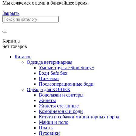
Мы свяжемся с вами в ближайшее время.
Закрыть
Корзина
нет товаров
Каталог
Одежда ветеринарная
Умные трусы «Stop Sprey»
Боди Safe Sex
Пижамки
Послеоперационные боди
Одежда для КОШЕК
Водолазки и свитеры
Жилеты
Жилеты стеганные
Комбинезоны и боди
Котята и собачки миниатюрных пород
Майки и поло
Платья
Пуховики