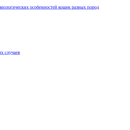
изиологических особенностей кошек разных пород
х случаев