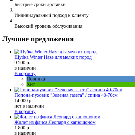
Быстрые сроки доставки
Индивидуальный подход к клиенту
Высокий уровень обслуживания
Лучшие предложения
Шубка Winter Haze для мелких пород
9 500 р.
в наличии
В корзину
Новинка
Хит
Попона-пуховик "Зеленая газета" / спина 40-70см
14 000 р.
нет в наличии
В корзину
Жилет из флиса Леопард с капюшоном
1 800 р.
в наличии