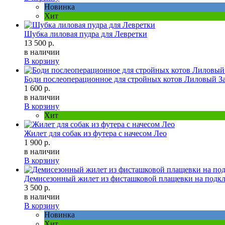
Новинка
Хит
Шубка лиловая пудра для Левретки
13 500 р.
в наличии
В корзину
Боди послеоперационное для стройных котов Лиловый З
1 600 р.
в наличии
В корзину
Хит
Жилет для собак из футера с начесом Лео
1 900 р.
в наличии
В корзину
Демисезонный жилет из фисташковой плащевки на подкл
3 500 р.
в наличии
В корзину
Новинка
Хит