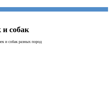
 и собак
ек и собак разных пород