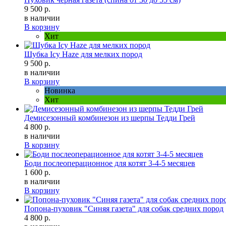
9 500 р.
в наличии
В корзину
Хит
Шубка Icy Haze для мелких пород
9 500 р.
в наличии
В корзину
Новинка
Хит
Демисезонный комбинезон из шерпы Тедди Грей
4 800 р.
в наличии
В корзину
Боди послеоперационное для котят 3-4-5 месяцев
1 600 р.
в наличии
В корзину
Попона-пуховик "Синяя газета" для собак средних пород
4 800 р.