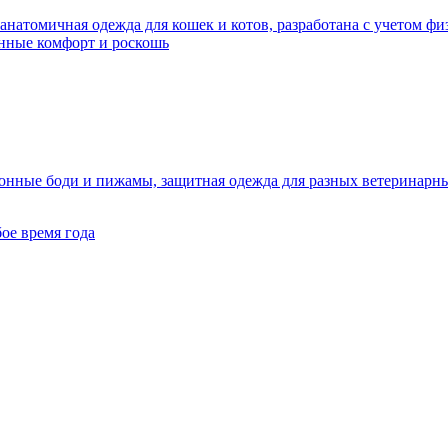
анатомичная одежда для кошек и котов, разработана с учетом ф
нные комфорт и роскошь
онные боди и пижамы, защитная одежда для разных ветеринарны
бое время года