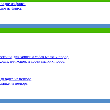
дке из флиса
оши, для кошек и собак мелких пород
ладке из велюра