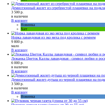
Демисезонный жилет из серебристой плащевки на подкла
3 500 р.
в наличии
В корзину
Новинка
Хит
Норка лавандовая из эко меха под кролика с ремнем
9 800 р.
мало
В корзину
Лежанка Цветок Каллы лавандовая - символ любви и роск
6 000 р.
в наличии
В корзину
Демисезонный жилет-дутыш из черной плащевки на подк
3 500 р.
в наличии
В корзину
Новинка
Пуховик черная газета (спина от 30 до 55 см)