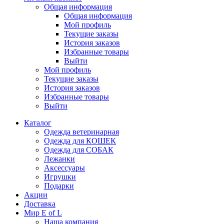
Общая информация
Общая информация
Мой профиль
Текущие заказы
История заказов
Избранные товары
Выйти
Мой профиль
Текущие заказы
История заказов
Избранные товары
Выйти
Каталог
Одежда ветеринарная
Одежда для КОШЕК
Одежда для СОБАК
Лежанки
Аксессуары
Игрушки
Подарки
Акции
Доставка
Мир E of L
Наша компания