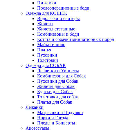
Пижамки
Послеоперационные боди
Одежда для КОШЕК
Водолазки и свитеры
Жилеты
Жилеты стеганные
Комбинезоны и боди
Котята и собачки миниатюрных пород
Майки и поло
Платья
Пуховики
Толстовки
Одежда для СОБАК
Левретки и Уиппеты
Комбинезоны для Собак
Пуховики для Собак
Жилеты для Собак
Куртки для Собак
Толстовки для собак
Платья для Собак
Лежанки
Матрасики и Подушки
Норки и Гнезда
Пледы и Конверты
Аксессуары