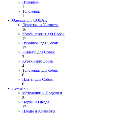
Пуховики
1
Толстовки
1
Одежда для СОБАК
Левретки и Уиппеты
16
Комбинезоны для Собак
17
Пуховики для Собак
17
Жилеты для Собак
3
Куртки для Собак
4
Толстовки для собак
0
Платья для Собак
0
Лежанки
Матрасики и Подушки
2
Норки и Гнезда
17
Пледы и Конверты