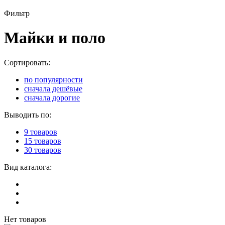
Фильтр
Майки и поло
Сортировать:
по популярности
сначала дешёвые
сначала дорогие
Выводить по:
9 товаров
15 товаров
30 товаров
Вид каталога:
Нет товаров