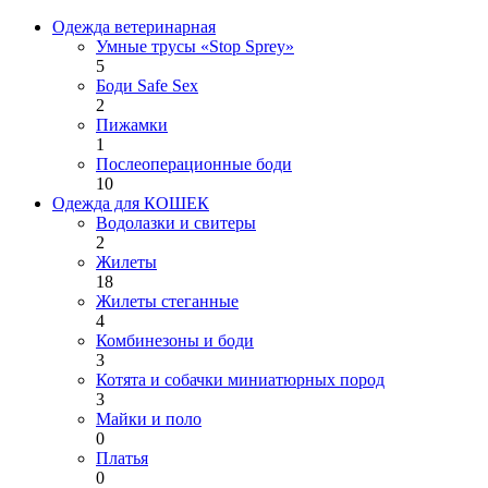
Одежда ветеринарная
Умные трусы «Stop Sprey»
5
Боди Safe Sex
2
Пижамки
1
Послеоперационные боди
10
Одежда для КОШЕК
Водолазки и свитеры
2
Жилеты
18
Жилеты стеганные
4
Комбинезоны и боди
3
Котята и собачки миниатюрных пород
3
Майки и поло
0
Платья
0