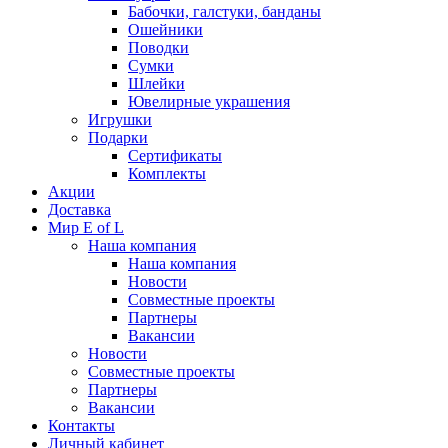
Бабочки, галстуки, банданы
Ошейники
Поводки
Сумки
Шлейки
Ювелирные украшения
Игрушки
Подарки
Сертификаты
Комплекты
Акции
Доставка
Мир E of L
Наша компания
Наша компания
Новости
Совместные проекты
Партнеры
Вакансии
Новости
Совместные проекты
Партнеры
Вакансии
Контакты
Личный кабинет