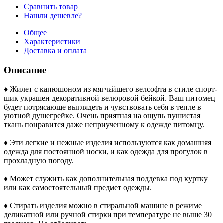
Сравнить товар
Нашли дешевле?
Общее
Характеристики
Доставка и оплата
Описание
♦ Жилет с капюшоном из мягчайшего велсофта в стиле спорт-
шик украшен декоративной велюровой бейкой. Ваш питомец
будет потрясающе выглядеть и чувствовать себя в тепле в
уютной душегрейке. Очень приятная на ощупь пушистая
ткань понравится даже неприученному к одежде питомцу.
♦ Эти легкие и нежные изделия используются как домашняя
одежда для постоянной носки, и как одежда для прогулок в
прохладную погоду.
♦ Может служить как дополнительная поддевка под куртку
или как самостоятельный предмет одежды.
♦ Стирать изделия можно в стиральной машине в режиме
деликатной или ручной стирки при температуре не выше 30