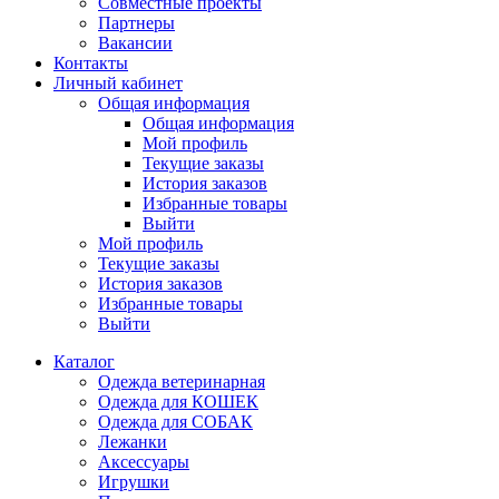
Совместные проекты
Партнеры
Вакансии
Контакты
Личный кабинет
Общая информация
Общая информация
Мой профиль
Текущие заказы
История заказов
Избранные товары
Выйти
Мой профиль
Текущие заказы
История заказов
Избранные товары
Выйти
Каталог
Одежда ветеринарная
Одежда для КОШЕК
Одежда для СОБАК
Лежанки
Аксессуары
Игрушки