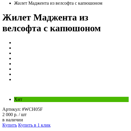
Жилет Маджента из велсофта с капюшоном
Жилет Маджента из
велсофта с капюшоном
Хит
Артикул:
#WCH05F
2 000 р.
/ шт
в наличии
Купить
Купить в 1 клик