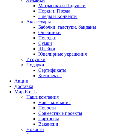
Лежанки
Матрасики и Подушки
Норки и Гнезда
Пледы и Конверты
Аксессуары
Бабочки, галстуки, банданы
Ошейники
Поводки
Сумки
Шлейки
Ювелирные украшения
Игрушки
Подарки
Сертификаты
Комплекты
Акции
Доставка
Мир E of L
Наша компания
Наша компания
Новости
Совместные проекты
Партнеры
Вакансии
Новости