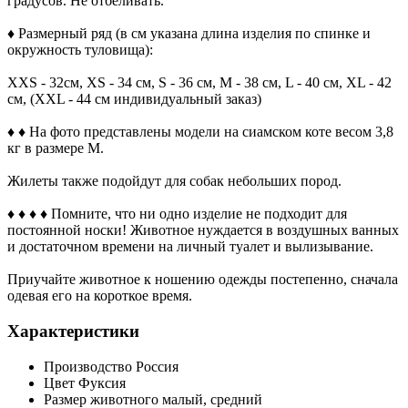
градусов. Не отбеливать.
♦ Размерный ряд (в см указана длина изделия по спинке и
окружность туловища):
XXS - 32см, XS - 34 см, S - 36 см, M - 38 см, L - 40 см, XL - 42
см, (XXL - 44 см индивидуальный заказ)
♦ ♦ На фото представлены модели на сиамском коте весом 3,8
кг в размере М.
Жилеты также подойдут для собак небольших пород.
♦ ♦ ♦ ♦ Помните, что ни одно изделие не подходит для
постоянной носки! Животное нуждается в воздушных ванных
и достаточном времени на личный туалет и вылизывание.
Приучайте животное к ношению одежды постепенно, сначала
одевая его на короткое время.
Характеристики
Производство
Россия
Цвет
Фуксия
Размер животного
малый, средний