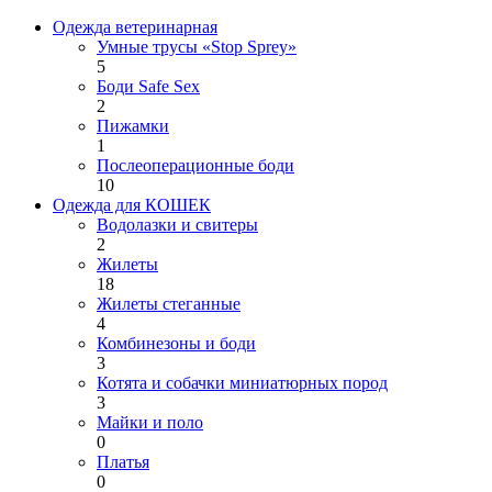
Одежда ветеринарная
Умные трусы «Stop Sprey»
5
Боди Safe Sex
2
Пижамки
1
Послеоперационные боди
10
Одежда для КОШЕК
Водолазки и свитеры
2
Жилеты
18
Жилеты стеганные
4
Комбинезоны и боди
3
Котята и собачки миниатюрных пород
3
Майки и поло
0
Платья
0