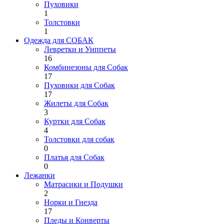
Пуховики
1
Толстовки
1
Одежда для СОБАК
Левретки и Уиппеты
16
Комбинезоны для Собак
17
Пуховики для Собак
17
Жилеты для Собак
3
Куртки для Собак
4
Толстовки для собак
0
Платья для Собак
0
Лежанки
Матрасики и Подушки
2
Норки и Гнезда
17
Пледы и Конверты