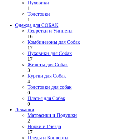
Пуховики
1
Толстовки
1
Одежда для СОБАК
Левретки и Уиппеты
16
Комбинезоны для Собак
17
Пуховики для Собак
17
Жилеты для Собак
3
Куртки для Собак
4
Толстовки для собак
0
Платья для Собак
0
Лежанки
Матрасики и Подушки
2
Норки и Гнезда
17
Пледы и Конверты