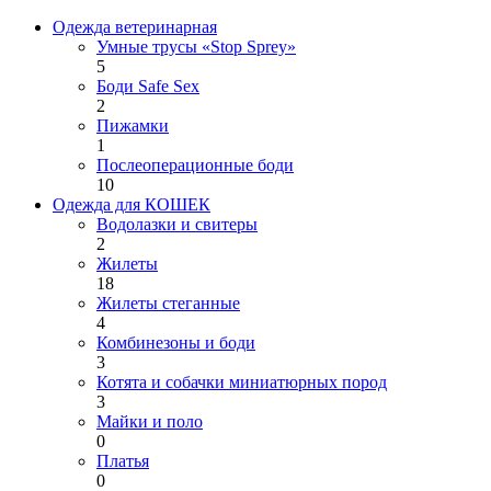
Одежда ветеринарная
Умные трусы «Stop Sprey»
5
Боди Safe Sex
2
Пижамки
1
Послеоперационные боди
10
Одежда для КОШЕК
Водолазки и свитеры
2
Жилеты
18
Жилеты стеганные
4
Комбинезоны и боди
3
Котята и собачки миниатюрных пород
3
Майки и поло
0
Платья
0