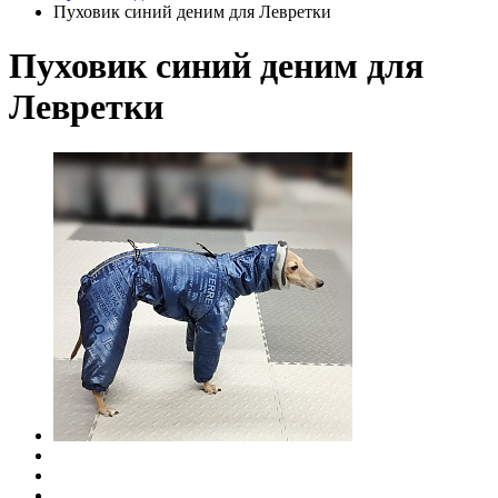
Пуховик синий деним для Левретки
Пуховик синий деним для
Левретки