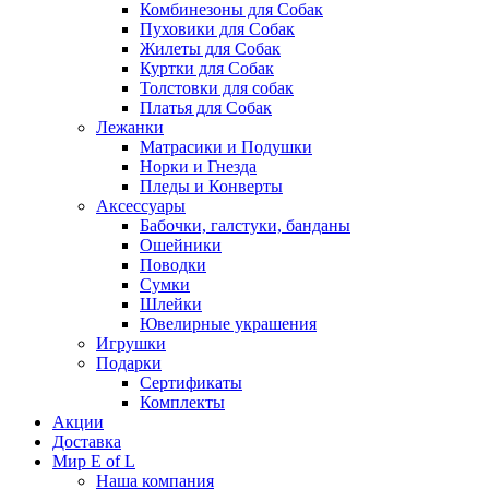
Комбинезоны для Собак
Пуховики для Собак
Жилеты для Собак
Куртки для Собак
Толстовки для собак
Платья для Собак
Лежанки
Матрасики и Подушки
Норки и Гнезда
Пледы и Конверты
Аксессуары
Бабочки, галстуки, банданы
Ошейники
Поводки
Сумки
Шлейки
Ювелирные украшения
Игрушки
Подарки
Сертификаты
Комплекты
Акции
Доставка
Мир E of L
Наша компания