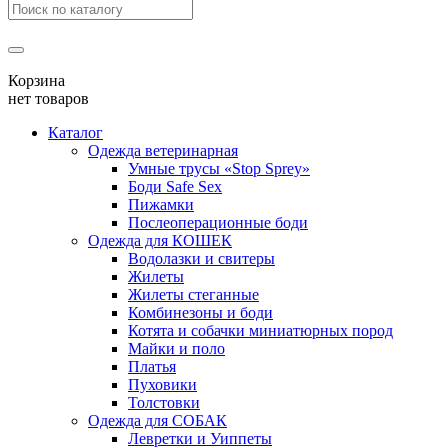
Корзина
нет товаров
Каталог
Одежда ветеринарная
Умные трусы «Stop Sprey»
Боди Safe Sex
Пижамки
Послеоперационные боди
Одежда для КОШЕК
Водолазки и свитеры
Жилеты
Жилеты стеганные
Комбинезоны и боди
Котята и собачки миниатюрных пород
Майки и поло
Платья
Пуховики
Толстовки
Одежда для СОБАК
Левретки и Уиппеты