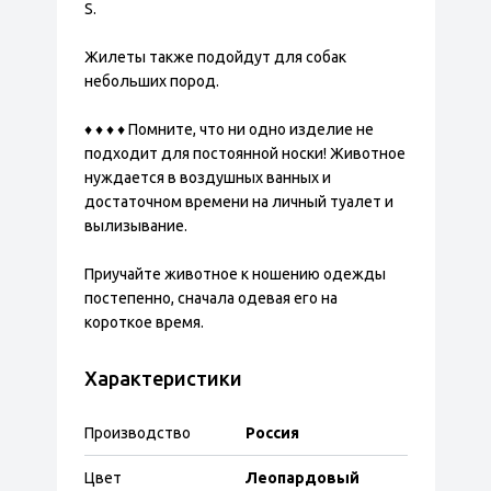
S.
Жилеты также подойдут для собак
небольших пород.
♦ ♦ ♦ ♦ Помните, что ни одно изделие не
подходит для постоянной носки! Животное
нуждается в воздушных ванных и
достаточном времени на личный туалет и
вылизывание.
Приучайте животное к ношению одежды
постепенно, сначала одевая его на
короткое время.
Характеристики
Производство
Россия
Цвет
Леопардовый