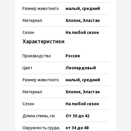
Размер животного
малый, средний
Материал
Хлопок, Эластан
Сезон
На любой сезон
Характеристики
Производство
Россия
Цвет
Леопардовый
Размер животного
малый, средний
Материал
Хлопок, Эластан
Сезон
На любой сезон
Длина спины, см
От 30 до 42
Окружность груди,
от 34 до 48