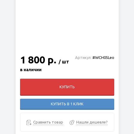
1 800 р.
Артикул:
#WCH05Leo
/ шт
в наличии
КУПИТЬ
КУПИТЬ В 1 КЛИК
Сравнить товар
Нашли дешевле?