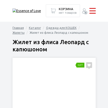
КОРЗИНА
нет товаров
Главная
Каталог
Одежда для КОШЕК
Жилеты
Жилет из флиса Леопард с капюшоном
Жилет из флиса Леопард с
капюшоном
ХИТ