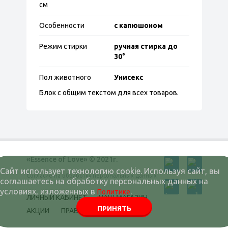
см
Особенности
с капюшоном
Режим стирки
ручная стирка до
30°
Пол животного
Унисекс
Блок с общим текстом для всех товаров.
«Essence of Love» © 2021г.
Сайт использует технологию cookie. Используя сайт, вы
Согласие на обработку персональных данных
соглашаетесь на обработку персональных данных на
условиях, изложенных в
.
Политике
ЛИЧНЫЙ КАБИНЕТ
НАШ МАГАЗИН
ПРИНЯТЬ
АКЦИИ
ПРАВОВАЯ ИНФОРМАЦИЯ